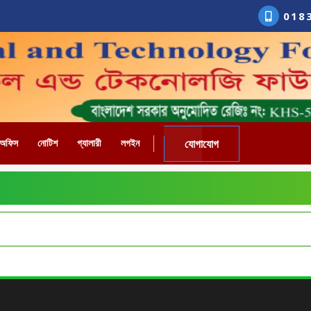
018
যোগাযোগ
 অফিস
নোটিশ
গ্যালারী
লগইন