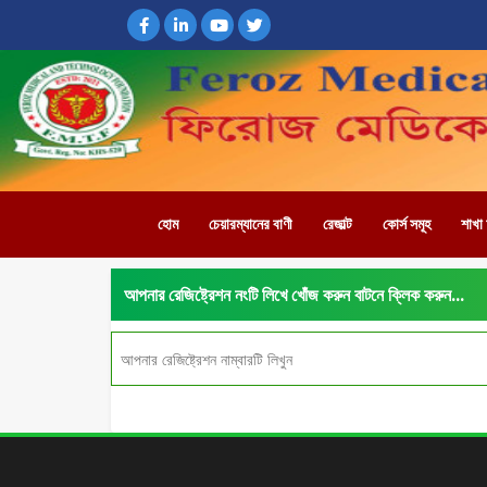
হোম
চেয়ারম্যানের বাণী
রেজাল্ট
কোর্স সমূহ
শাখা
আপনার রেজিষ্ট্রেশন নংটি লিখে খোঁজ করুন বাটনে ক্লিক করুন...